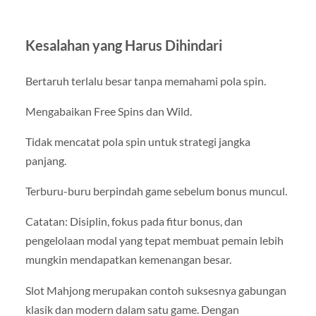
Kesalahan yang Harus Dihindari
Bertaruh terlalu besar tanpa memahami pola spin.
Mengabaikan Free Spins dan Wild.
Tidak mencatat pola spin untuk strategi jangka
panjang.
Terburu-buru berpindah game sebelum bonus muncul.
Catatan: Disiplin, fokus pada fitur bonus, dan
pengelolaan modal yang tepat membuat pemain lebih
mungkin mendapatkan kemenangan besar.
Slot Mahjong merupakan contoh suksesnya gabungan
klasik dan modern dalam satu game. Dengan