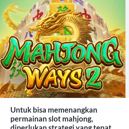
Untuk bisa memenangkan
permainan slot mahjong,
diperlukan strategi yang tepat