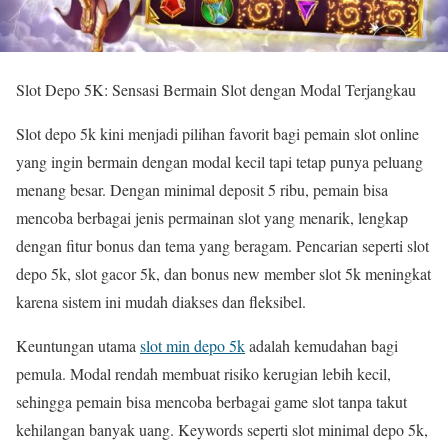
Slot Depo 5K: Sensasi Bermain Slot dengan Modal Terjangkau
Slot depo 5k kini menjadi pilihan favorit bagi pemain slot online
yang ingin bermain dengan modal kecil tapi tetap punya peluang
menang besar. Dengan minimal deposit 5 ribu, pemain bisa
mencoba berbagai jenis permainan slot yang menarik, lengkap
dengan fitur bonus dan tema yang beragam. Pencarian seperti slot
depo 5k, slot gacor 5k, dan bonus new member slot 5k meningkat
karena sistem ini mudah diakses dan fleksibel.
Keuntungan utama
slot min depo 5k
adalah kemudahan bagi
pemula. Modal rendah membuat risiko kerugian lebih kecil,
sehingga pemain bisa mencoba berbagai game slot tanpa takut
kehilangan banyak uang. Keywords seperti slot minimal depo 5k,